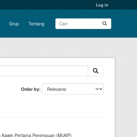
Log in
Grup
Tentang
Order by
sia Kawin Pertama Perempuan (MUKP)