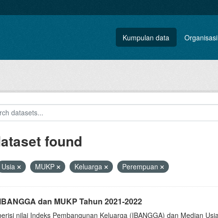
Kumpulan data
Organisasi
dataset found
Usia
MUKP
Keluarga
Perempuan
i IBANGGA dan MUKP Tahun 2021-2022
berisi nilai Indeks Pembangunan Keluarga (IBANGGA) dan Median U