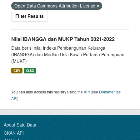
Open Data Commons Attribution License
Filter Results
Nilai IBANGGA dan MUKP Tahun 2021-2022
Data berisi nilai Indeks Pembangunan Keluarga
(IBANGGA) dan Median Usia Kawin Pertama Perempuan
(MUKP)
CSV
XLSX
You can also access this registry using the
API
(see
Dokumentasi
API
).
About Satu Data
CKAN API