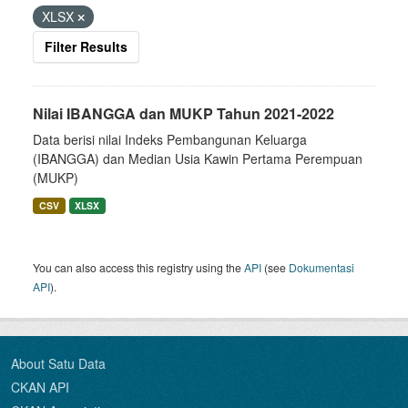
XLSX
Filter Results
Nilai IBANGGA dan MUKP Tahun 2021-2022
Data berisi nilai Indeks Pembangunan Keluarga
(IBANGGA) dan Median Usia Kawin Pertama Perempuan
(MUKP)
CSV
XLSX
You can also access this registry using the
API
(see
Dokumentasi
API
).
About Satu Data
CKAN API