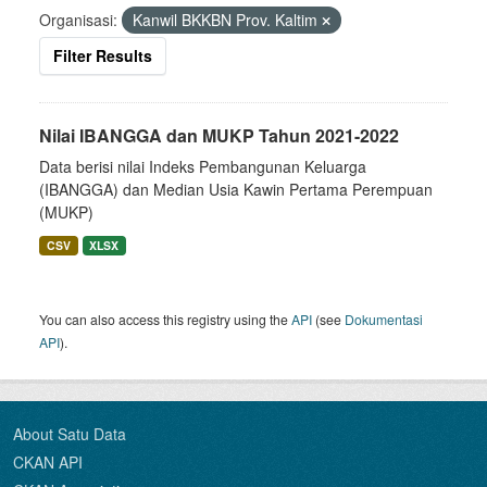
Organisasi:
Kanwil BKKBN Prov. Kaltim
Filter Results
Nilai IBANGGA dan MUKP Tahun 2021-2022
Data berisi nilai Indeks Pembangunan Keluarga
(IBANGGA) dan Median Usia Kawin Pertama Perempuan
(MUKP)
CSV
XLSX
You can also access this registry using the
API
(see
Dokumentasi
API
).
About Satu Data
CKAN API