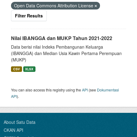
Open Data Commons Attribution License
Filter Results
Nilai IBANGGA dan MUKP Tahun 2021-2022
Data berisi nilai Indeks Pembangunan Keluarga
(IBANGGA) dan Median Usia Kawin Pertama Perempuan
(MUKP)
CSV
XLSX
You can also access this registry using the
API
(see
Dokumentasi
API
).
About Satu Data
CKAN API