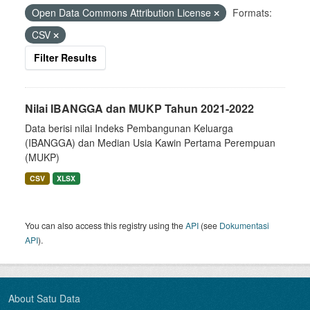
Open Data Commons Attribution License
Formats:
CSV
Filter Results
Nilai IBANGGA dan MUKP Tahun 2021-2022
Data berisi nilai Indeks Pembangunan Keluarga
(IBANGGA) dan Median Usia Kawin Pertama Perempuan
(MUKP)
CSV
XLSX
You can also access this registry using the
API
(see
Dokumentasi
API
).
About Satu Data