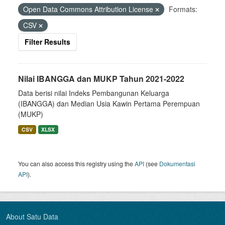
Open Data Commons Attribution License
Formats:
CSV
Filter Results
Nilai IBANGGA dan MUKP Tahun 2021-2022
Data berisi nilai Indeks Pembangunan Keluarga
(IBANGGA) dan Median Usia Kawin Pertama Perempuan
(MUKP)
CSV
XLSX
You can also access this registry using the
API
(see
Dokumentasi
API
).
About Satu Data