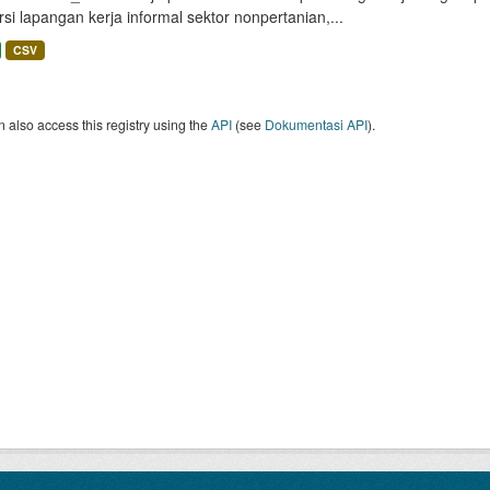
si lapangan kerja informal sektor nonpertanian,...
CSV
 also access this registry using the
API
(see
Dokumentasi API
).