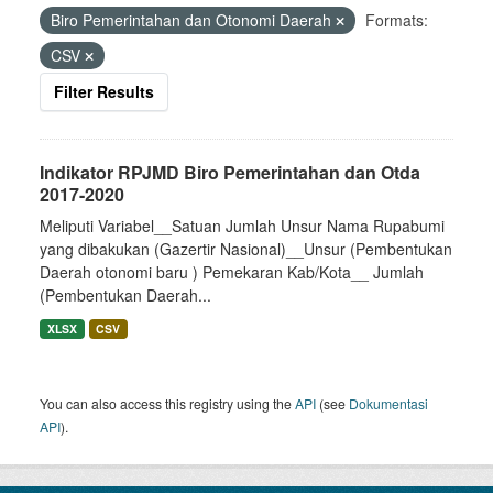
Biro Pemerintahan dan Otonomi Daerah
Formats:
CSV
Filter Results
Indikator RPJMD Biro Pemerintahan dan Otda
2017-2020
Meliputi Variabel__Satuan Jumlah Unsur Nama Rupabumi
yang dibakukan (Gazertir Nasional)__Unsur (Pembentukan
Daerah otonomi baru ) Pemekaran Kab/Kota__ Jumlah
(Pembentukan Daerah...
XLSX
CSV
You can also access this registry using the
API
(see
Dokumentasi
API
).