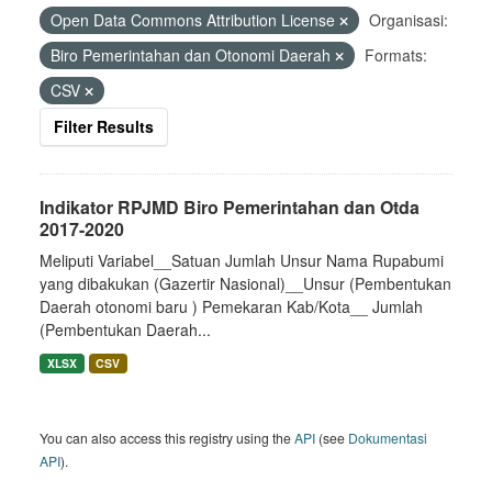
Open Data Commons Attribution License
Organisasi:
Biro Pemerintahan dan Otonomi Daerah
Formats:
CSV
Filter Results
Indikator RPJMD Biro Pemerintahan dan Otda
2017-2020
Meliputi Variabel__Satuan Jumlah Unsur Nama Rupabumi
yang dibakukan (Gazertir Nasional)__Unsur (Pembentukan
Daerah otonomi baru ) Pemekaran Kab/Kota__ Jumlah
(Pembentukan Daerah...
XLSX
CSV
You can also access this registry using the
API
(see
Dokumentasi
API
).