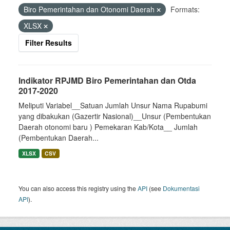
Biro Pemerintahan dan Otonomi Daerah
Formats:
XLSX
Filter Results
Indikator RPJMD Biro Pemerintahan dan Otda
2017-2020
Meliputi Variabel__Satuan Jumlah Unsur Nama Rupabumi
yang dibakukan (Gazertir Nasional)__Unsur (Pembentukan
Daerah otonomi baru ) Pemekaran Kab/Kota__ Jumlah
(Pembentukan Daerah...
XLSX
CSV
You can also access this registry using the
API
(see
Dokumentasi
API
).