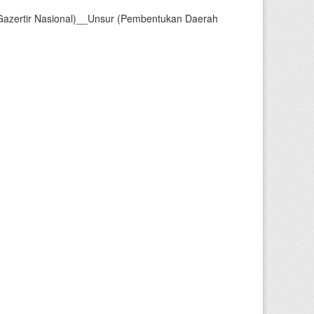
Gazertir Nasional)__Unsur (Pembentukan Daerah