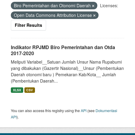
Biro Pemerintahan dan Otonomi Daerah
Licenses:
Open Data Commons Attribution License
Filter Results
Indikator RPJMD Biro Pemerintahan dan Otda
2017-2020
Meliputi Variabel__Satuan Jumlah Unsur Nama Rupabumi
yang dibakukan (Gazertir Nasional)__Unsur (Pembentukan
Daerah otonomi baru ) Pemekaran Kab/Kota__ Jumlah
(Pembentukan Daerah...
XLSX
CSV
You can also access this registry using the
API
(see
Dokumentasi
API
).