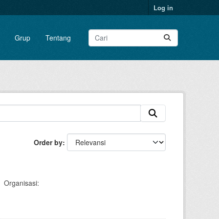
Log in
Grup
Tentang
Order by
Organisasi: