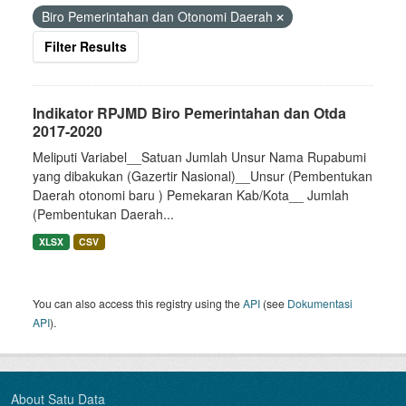
Biro Pemerintahan dan Otonomi Daerah
Filter Results
Indikator RPJMD Biro Pemerintahan dan Otda
2017-2020
Meliputi Variabel__Satuan Jumlah Unsur Nama Rupabumi
yang dibakukan (Gazertir Nasional)__Unsur (Pembentukan
Daerah otonomi baru ) Pemekaran Kab/Kota__ Jumlah
(Pembentukan Daerah...
XLSX
CSV
You can also access this registry using the
API
(see
Dokumentasi
API
).
About Satu Data