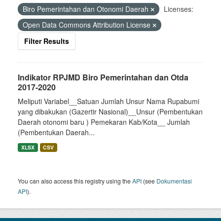
Biro Pemerintahan dan Otonomi Daerah
Licenses:
Open Data Commons Attribution License
Filter Results
Indikator RPJMD Biro Pemerintahan dan Otda
2017-2020
Meliputi Variabel__Satuan Jumlah Unsur Nama Rupabumi
yang dibakukan (Gazertir Nasional)__Unsur (Pembentukan
Daerah otonomi baru ) Pemekaran Kab/Kota__ Jumlah
(Pembentukan Daerah...
XLSX
CSV
You can also access this registry using the
API
(see
Dokumentasi
API
).