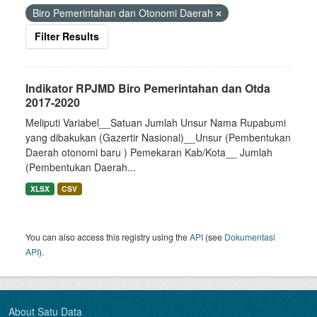
Biro Pemerintahan dan Otonomi Daerah
Filter Results
Indikator RPJMD Biro Pemerintahan dan Otda
2017-2020
Meliputi Variabel__Satuan Jumlah Unsur Nama Rupabumi
yang dibakukan (Gazertir Nasional)__Unsur (Pembentukan
Daerah otonomi baru ) Pemekaran Kab/Kota__ Jumlah
(Pembentukan Daerah...
XLSX
CSV
You can also access this registry using the
API
(see
Dokumentasi
API
).
About Satu Data