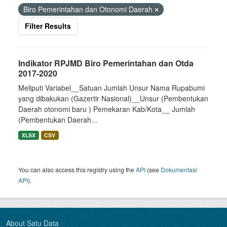
Biro Pemerintahan dan Otonomi Daerah
Filter Results
Indikator RPJMD Biro Pemerintahan dan Otda
2017-2020
Meliputi Variabel__Satuan Jumlah Unsur Nama Rupabumi
yang dibakukan (Gazertir Nasional)__Unsur (Pembentukan
Daerah otonomi baru ) Pemekaran Kab/Kota__ Jumlah
(Pembentukan Daerah...
XLSX
CSV
You can also access this registry using the
API
(see
Dokumentasi
API
).
About Satu Data