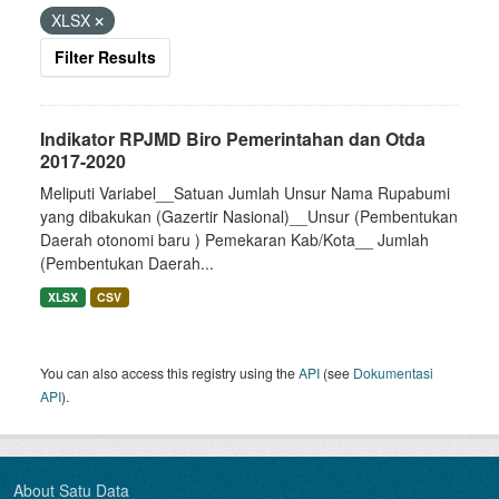
XLSX
Filter Results
Indikator RPJMD Biro Pemerintahan dan Otda
2017-2020
Meliputi Variabel__Satuan Jumlah Unsur Nama Rupabumi
yang dibakukan (Gazertir Nasional)__Unsur (Pembentukan
Daerah otonomi baru ) Pemekaran Kab/Kota__ Jumlah
(Pembentukan Daerah...
XLSX
CSV
You can also access this registry using the
API
(see
Dokumentasi
API
).
About Satu Data