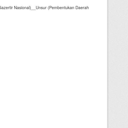
Gazertir Nasional)__Unsur (Pembentukan Daerah