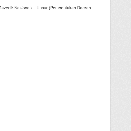
Gazertir Nasional)__Unsur (Pembentukan Daerah