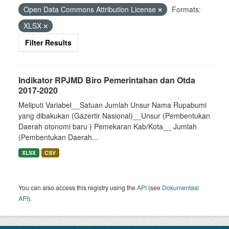
Open Data Commons Attribution License
Formats:
XLSX
Filter Results
Indikator RPJMD Biro Pemerintahan dan Otda
2017-2020
Meliputi Variabel__Satuan Jumlah Unsur Nama Rupabumi
yang dibakukan (Gazertir Nasional)__Unsur (Pembentukan
Daerah otonomi baru ) Pemekaran Kab/Kota__ Jumlah
(Pembentukan Daerah...
XLSX
CSV
You can also access this registry using the
API
(see
Dokumentasi
API
).