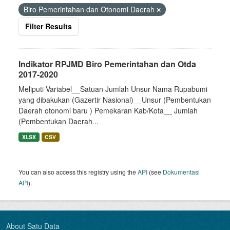
Biro Pemerintahan dan Otonomi Daerah
Filter Results
Indikator RPJMD Biro Pemerintahan dan Otda
2017-2020
Meliputi Variabel__Satuan Jumlah Unsur Nama Rupabumi
yang dibakukan (Gazertir Nasional)__Unsur (Pembentukan
Daerah otonomi baru ) Pemekaran Kab/Kota__ Jumlah
(Pembentukan Daerah...
XLSX
CSV
You can also access this registry using the
API
(see
Dokumentasi
API
).
About Satu Data