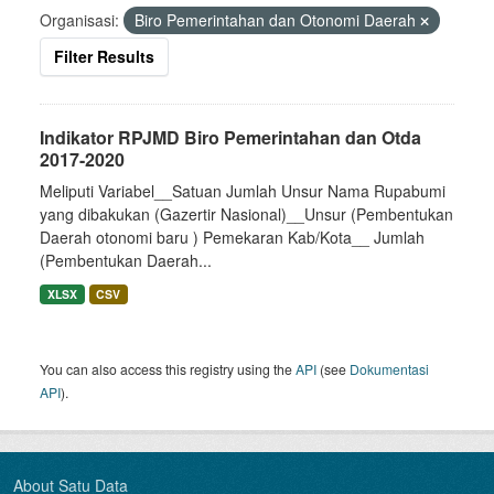
Organisasi:
Biro Pemerintahan dan Otonomi Daerah
Filter Results
Indikator RPJMD Biro Pemerintahan dan Otda
2017-2020
Meliputi Variabel__Satuan Jumlah Unsur Nama Rupabumi
yang dibakukan (Gazertir Nasional)__Unsur (Pembentukan
Daerah otonomi baru ) Pemekaran Kab/Kota__ Jumlah
(Pembentukan Daerah...
XLSX
CSV
You can also access this registry using the
API
(see
Dokumentasi
API
).
About Satu Data