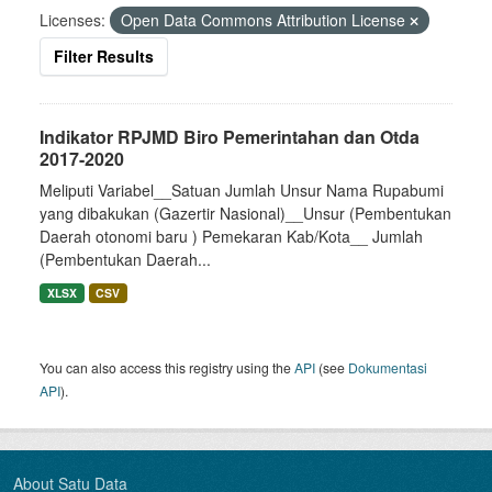
Licenses:
Open Data Commons Attribution License
Filter Results
Indikator RPJMD Biro Pemerintahan dan Otda
2017-2020
Meliputi Variabel__Satuan Jumlah Unsur Nama Rupabumi
yang dibakukan (Gazertir Nasional)__Unsur (Pembentukan
Daerah otonomi baru ) Pemekaran Kab/Kota__ Jumlah
(Pembentukan Daerah...
XLSX
CSV
You can also access this registry using the
API
(see
Dokumentasi
API
).
About Satu Data