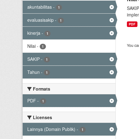
akuntabilitas
-
1
SAKIP
implem
evaluasisakip
-
1
PDF
kinerja
-
1
You can
Nilai
-
1
SAKIP
-
1
Tahun
-
1
Formats
PDF
-
1
Licenses
Lainnya (Domain Publik)
-
1