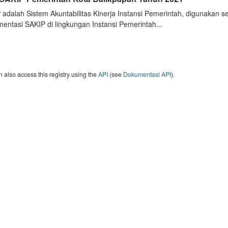
 adalah Sistem Akuntabilitas Kinerja Instansi Pemerintah, digunakan 
entasi SAKIP di lingkungan Instansi Pemerintah...
 also access this registry using the
API
(see
Dokumentasi API
).