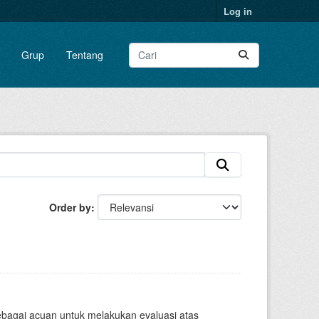
Log in
Grup
Tentang
Order by
sebagai acuan untuk melakukan evaluasi atas