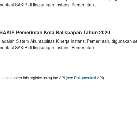
entasi SAKIP di lingkungan Instansi Pemerintah...
i SAKIP Pemerintah Kota Balikpapan Tahun 2020
 adalah Sistem Akuntabilitas Kinerja Instansi Pemerintah, digunakan 
entasi SAKIP di lingkungan Instansi Pemerintah...
 also access this registry using the
API
(see
Dokumentasi API
).