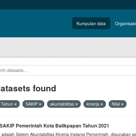
Kumpulan data
Organisasi
datasets found
Tahun
SAKIP
akuntabilitas
kinerja
Nilai
i SAKIP Pemerintah Kota Balikpapan Tahun 2021
 adalah Sistem Akuntabilitas Kinerja Instansi Pemerintah, digunakan 