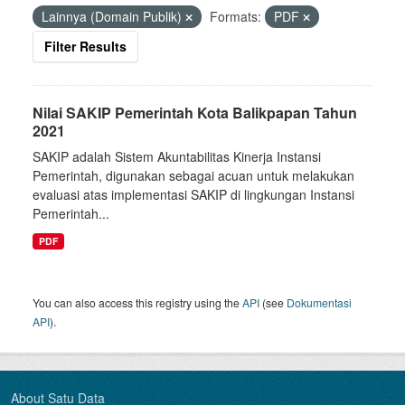
Lainnya (Domain Publik)
Formats:
PDF
Filter Results
Nilai SAKIP Pemerintah Kota Balikpapan Tahun
2021
SAKIP adalah Sistem Akuntabilitas Kinerja Instansi
Pemerintah, digunakan sebagai acuan untuk melakukan
evaluasi atas implementasi SAKIP di lingkungan Instansi
Pemerintah...
PDF
You can also access this registry using the
API
(see
Dokumentasi
API
).
About Satu Data