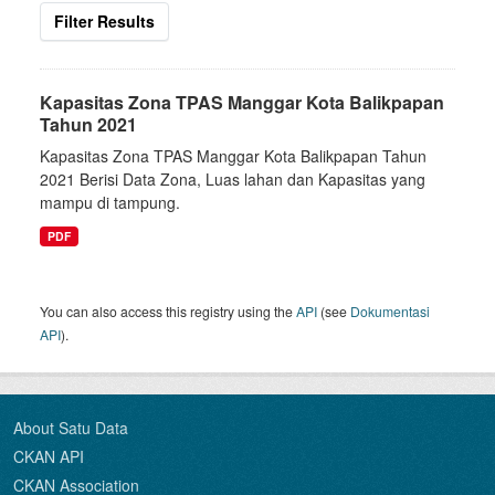
Filter Results
Kapasitas Zona TPAS Manggar Kota Balikpapan
Tahun 2021
Kapasitas Zona TPAS Manggar Kota Balikpapan Tahun
2021 Berisi Data Zona, Luas lahan dan Kapasitas yang
mampu di tampung.
PDF
You can also access this registry using the
API
(see
Dokumentasi
API
).
About Satu Data
CKAN API
CKAN Association