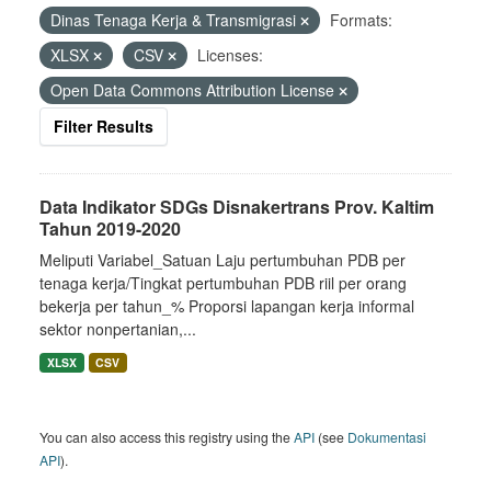
Dinas Tenaga Kerja & Transmigrasi
Formats:
XLSX
CSV
Licenses:
Open Data Commons Attribution License
Filter Results
Data Indikator SDGs Disnakertrans Prov. Kaltim
Tahun 2019-2020
Meliputi Variabel_Satuan Laju pertumbuhan PDB per
tenaga kerja/Tingkat pertumbuhan PDB riil per orang
bekerja per tahun_% Proporsi lapangan kerja informal
sektor nonpertanian,...
XLSX
CSV
You can also access this registry using the
API
(see
Dokumentasi
API
).