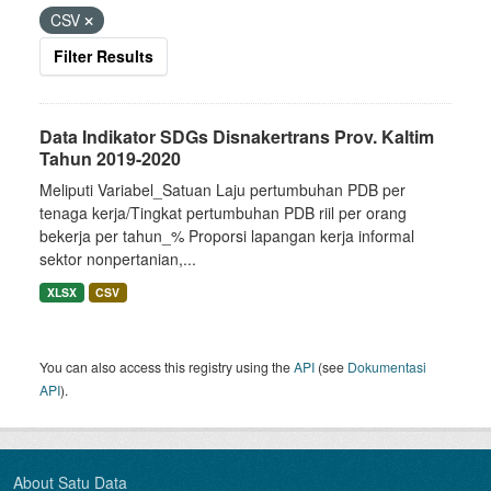
CSV
Filter Results
Data Indikator SDGs Disnakertrans Prov. Kaltim
Tahun 2019-2020
Meliputi Variabel_Satuan Laju pertumbuhan PDB per
tenaga kerja/Tingkat pertumbuhan PDB riil per orang
bekerja per tahun_% Proporsi lapangan kerja informal
sektor nonpertanian,...
XLSX
CSV
You can also access this registry using the
API
(see
Dokumentasi
API
).
About Satu Data