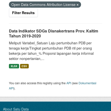
Open Data Commons Attribution License
Filter Results
Data Indikator SDGs Disnakertrans Prov. Kaltim
Tahun 2019-2020
Meliputi Variabel_Satuan Laju pertumbuhan PDB per
tenaga kerja/Tingkat pertumbuhan PDB riil per orang
bekerja per tahun_% Proporsi lapangan kerja informal
sektor nonpertanian,...
XLSX
CSV
You can also access this registry using the
API
(see
Dokumentasi
API
).
About Satu Data