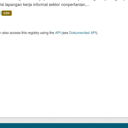
si lapangan kerja informal sektor nonpertanian,...
CSV
 also access this registry using the
API
(see
Dokumentasi API
).