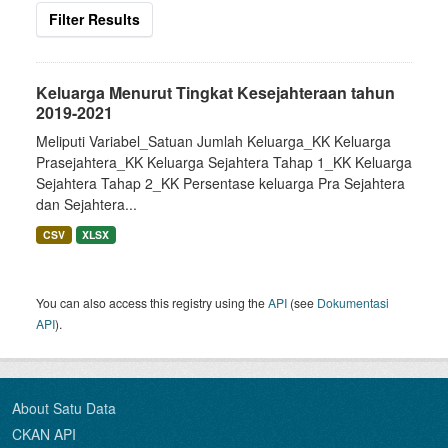
Filter Results
Keluarga Menurut Tingkat Kesejahteraan tahun
2019-2021
Meliputi Variabel_Satuan Jumlah Keluarga_KK Keluarga
Prasejahtera_KK Keluarga Sejahtera Tahap 1_KK Keluarga
Sejahtera Tahap 2_KK Persentase keluarga Pra Sejahtera
dan Sejahtera...
CSV
XLSX
You can also access this registry using the
API
(see
Dokumentasi
API
).
About Satu Data
CKAN API