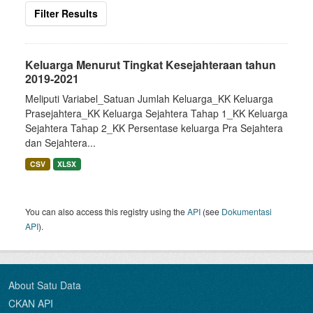
Filter Results
Keluarga Menurut Tingkat Kesejahteraan tahun
2019-2021
Meliputi Variabel_Satuan Jumlah Keluarga_KK Keluarga
Prasejahtera_KK Keluarga Sejahtera Tahap 1_KK Keluarga
Sejahtera Tahap 2_KK Persentase keluarga Pra Sejahtera
dan Sejahtera...
CSV
XLSX
You can also access this registry using the
API
(see
Dokumentasi
API
).
About Satu Data
CKAN API