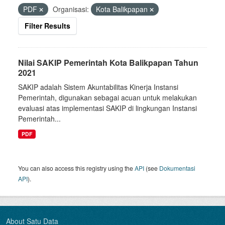
PDF
Organisasi:
Kota Balikpapan
Filter Results
Nilai SAKIP Pemerintah Kota Balikpapan Tahun
2021
SAKIP adalah Sistem Akuntabilitas Kinerja Instansi
Pemerintah, digunakan sebagai acuan untuk melakukan
evaluasi atas implementasi SAKIP di lingkungan Instansi
Pemerintah...
PDF
You can also access this registry using the
API
(see
Dokumentasi
API
).
About Satu Data