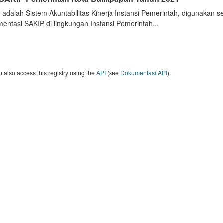
 adalah Sistem Akuntabilitas Kinerja Instansi Pemerintah, digunakan 
entasi SAKIP di lingkungan Instansi Pemerintah...
 also access this registry using the
API
(see
Dokumentasi API
).