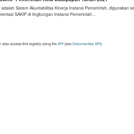
 adalah Sistem Akuntabilitas Kinerja Instansi Pemerintah, digunakan 
entasi SAKIP di lingkungan Instansi Pemerintah...
 also access this registry using the
API
(see
Dokumentasi API
).