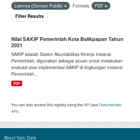
Lainnya (Domain Publik)
Formats:
PDF
Filter Results
Nilai SAKIP Pemerintah Kota Balikpapan Tahun
2021
SAKIP adalah Sistem Akuntabilitas Kinerja Instansi
Pemerintah, digunakan sebagai acuan untuk melakukan
evaluasi atas implementasi SAKIP di lingkungan Instansi
Pemerintah...
PDF
You can also access this registry using the
API
(see
Dokumentasi
API
).
About Satu Data