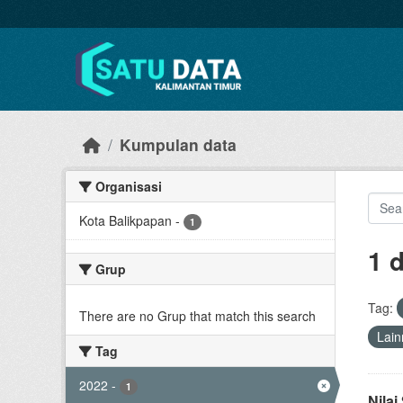
Skip to main content
Kumpulan data
Organisasi
Kota Balikpapan
-
1
1 
Grup
Tag:
There are no Grup that match this search
Lain
Tag
2022
-
1
Nila