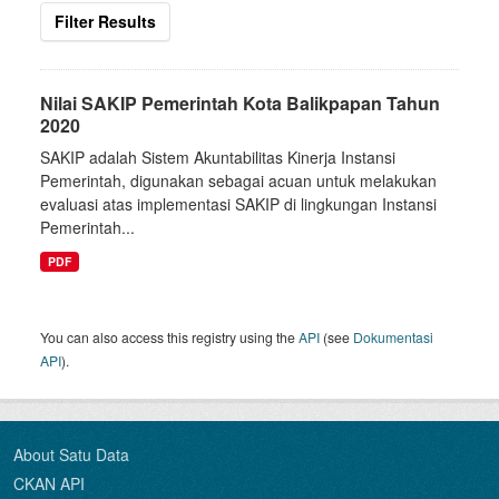
Filter Results
Nilai SAKIP Pemerintah Kota Balikpapan Tahun
2020
SAKIP adalah Sistem Akuntabilitas Kinerja Instansi
Pemerintah, digunakan sebagai acuan untuk melakukan
evaluasi atas implementasi SAKIP di lingkungan Instansi
Pemerintah...
PDF
You can also access this registry using the
API
(see
Dokumentasi
API
).
About Satu Data
CKAN API