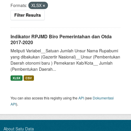
Formats:
XLSX
Filter Results
Indikator RPJMD Biro Pemerintahan dan Otda
2017-2020
Meliputi Variabel__Satuan Jumlah Unsur Nama Rupabumi
yang dibakukan (Gazertir Nasional)__Unsur (Pembentukan
Daerah otonomi baru ) Pemekaran Kab/Kota__ Jumlah
(Pembentukan Daerah...
XLSX
CSV
You can also access this registry using the
API
(see
Dokumentasi
API
).
About Satu Data