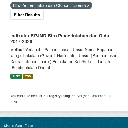
Biro Pemerintahan dan Otonomi Daerah
Filter Results
Indikator RPJMD Biro Pemerintahan dan Otda
2017-2020
Meliputi Variabel__Satuan Jumlah Unsur Nama Rupabumi
yang dibakukan (Gazertir Nasional)__Unsur (Pembentukan
Daerah otonomi baru ) Pemekaran Kab/Kota__ Jumlah
(Pembentukan Daerah...
XLSX
CSV
You can also access this registry using the
API
(see
Dokumentasi
API
).
About Satu Data