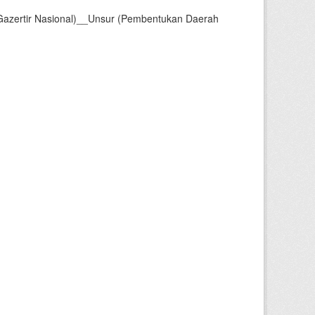
Gazertir Nasional)__Unsur (Pembentukan Daerah