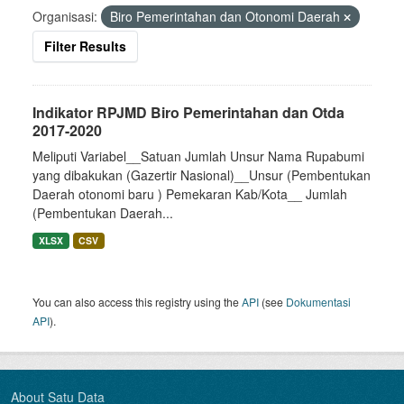
Organisasi:
Biro Pemerintahan dan Otonomi Daerah
Filter Results
Indikator RPJMD Biro Pemerintahan dan Otda
2017-2020
Meliputi Variabel__Satuan Jumlah Unsur Nama Rupabumi
yang dibakukan (Gazertir Nasional)__Unsur (Pembentukan
Daerah otonomi baru ) Pemekaran Kab/Kota__ Jumlah
(Pembentukan Daerah...
XLSX
CSV
You can also access this registry using the
API
(see
Dokumentasi
API
).
About Satu Data