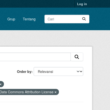
Log in
Grup
Tentang
Order by
Data Commons Attribution License