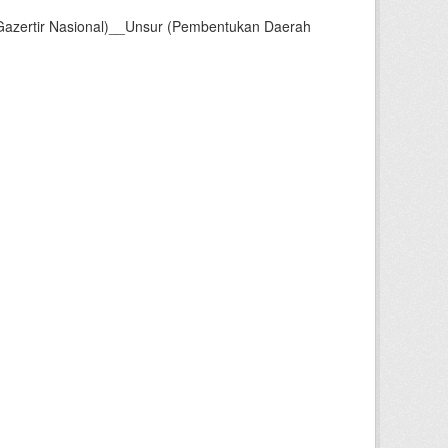
Gazertir Nasional)__Unsur (Pembentukan Daerah