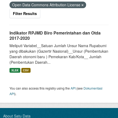
Open Data Commons Attribution License
Filter Results
Indikator RPJMD Biro Pemerintahan dan Otda
2017-2020
Meliputi Variabel__Satuan Jumlah Unsur Nama Rupabumi
yang dibakukan (Gazertir Nasional)__Unsur (Pembentukan
Daerah otonomi baru ) Pemekaran Kab/Kota__ Jumlah
(Pembentukan Daerah...
XLSX
CSV
You can also access this registry using the
API
(see
Dokumentasi
API
).
About Satu Data