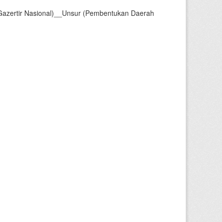
Gazertir Nasional)__Unsur (Pembentukan Daerah