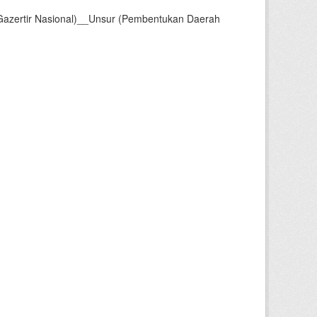
Gazertir Nasional)__Unsur (Pembentukan Daerah