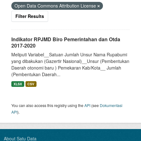
Open Data Commons Attribution License
Filter Results
Indikator RPJMD Biro Pemerintahan dan Otda
2017-2020
Meliputi Variabel__Satuan Jumlah Unsur Nama Rupabumi
yang dibakukan (Gazertir Nasional)__Unsur (Pembentukan
Daerah otonomi baru ) Pemekaran Kab/Kota__ Jumlah
(Pembentukan Daerah...
XLSX
CSV
You can also access this registry using the
API
(see
Dokumentasi
API
).
About Satu Data